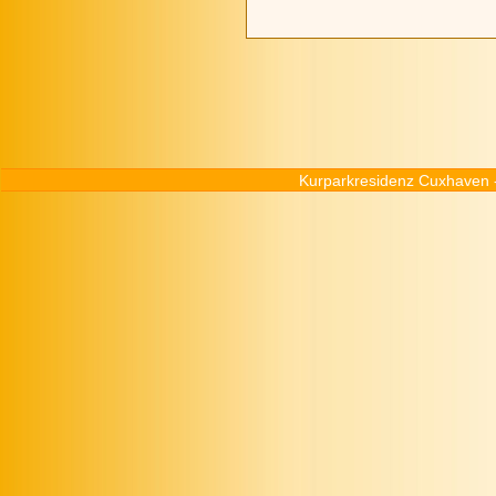
Kurparkresidenz Cuxhaven 