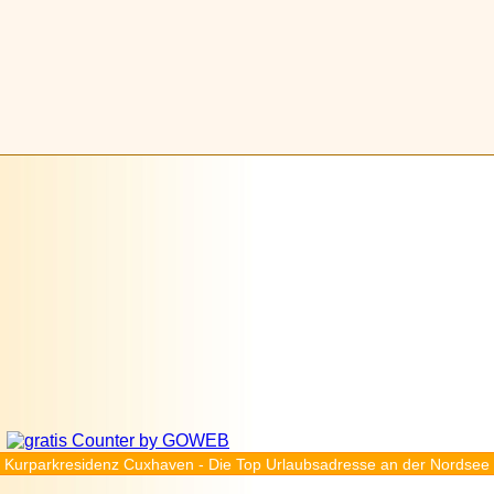
Kurparkresidenz Cuxhaven - Die Top Urlaubsadresse an der Nordsee