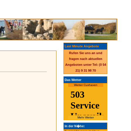
Last Minute Angebote
Rufen Sie uns an und
fragen nach aktuellen
Angeboten unter Tel: (0 54
21) 9 31 98 70
Das Wetter
Wetter Cuxhaven
Mehr Wetter
In der N�he: